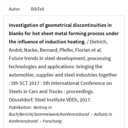
Autor
BibTeX
Investigation of geometrical discontinuities in
blanks for hot sheet metal forming process under
the influence of induction heating.
/ Dietrich,
André
; Nacke, Bernard
; Pfeifer, Florian et al.
Future trends in steel development, processing
technologies and applications: bringing the
automotive, supplier and steel industries together
: 5th SCT 2017 : 5th International Conference on
Steels in Cars and Trucks : proceedings.
Düsseldorf: Steel Institute VDEh, 2017.
Publikation
:
Beitrag in
Buch/Bericht/Sammelwerk/Konferenzband
›
Aufsatz in
Konferenzband
›
Forschung