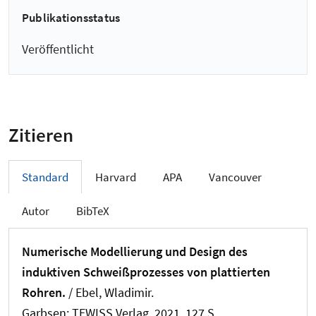
Publikationsstatus
Veröffentlicht
Zitieren
Standard
Harvard
APA
Vancouver
Autor
BibTeX
Numerische Modellierung und Design des
induktiven Schweißprozesses von plattierten
Rohren.
/ Ebel, Wladimir.
Garbsen: TEWISS Verlag, 2021. 127 S.