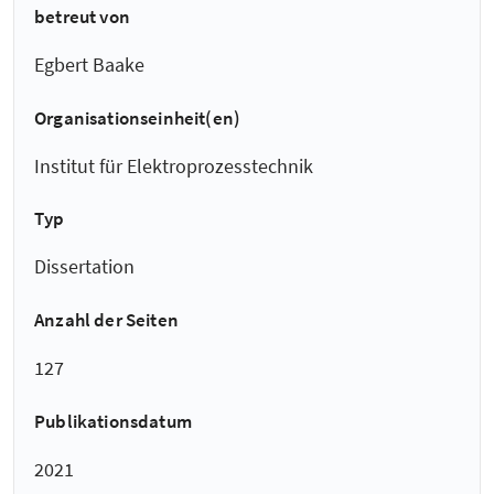
betreut von
Egbert Baake
Organisationseinheit(en)
Institut für Elektroprozesstechnik
Typ
Dissertation
Anzahl der Seiten
127
Publikationsdatum
2021