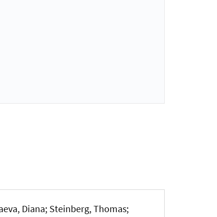
aeva, Diana; Steinberg, Thomas
;