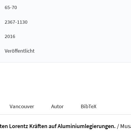
65-70
2367-1130
2016
Veröffentlicht
Vancouver
Autor
BibTeX
sten Lorentz Kräften auf Aluminiumlegierungen.
/ Mus