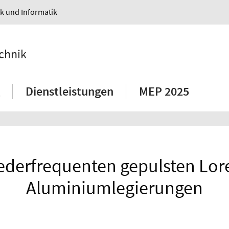
ik und Informatik
echnik
Dienstleistungen
MEP 2025
iederfrequenten gepulsten Lore
Aluminiumlegierungen