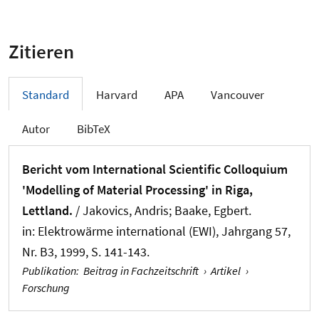
Zitieren
Standard
Harvard
APA
Vancouver
Autor
BibTeX
Bericht vom International Scientific Colloquium
'Modelling of Material Processing' in Riga,
Lettland.
/ Jakovics, Andris
; Baake, Egbert
.
in:
Elektrowärme international (EWI)
, Jahrgang 57,
Nr. B3, 1999, S. 141-143.
Publikation
:
Beitrag in Fachzeitschrift
›
Artikel
›
Forschung