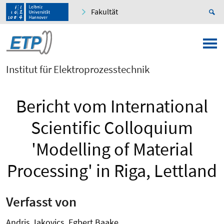
Fakultät
Institut für Elektroprozesstechnik
Bericht vom International
Scientific Colloquium
'Modelling of Material
Processing' in Riga, Lettland
Verfasst von
Andris Jakovics, Egbert Baake