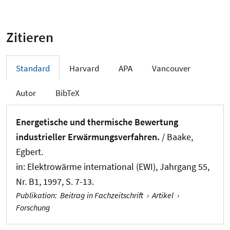
Zitieren
Standard
Harvard
APA
Vancouver
Autor
BibTeX
Energetische und thermische Bewertung
industrieller Erwärmungsverfahren.
/
Baake,
Egbert
.
in:
Elektrowärme international (EWI)
, Jahrgang 55,
Nr. B1, 1997, S. 7-13.
Publikation
:
Beitrag in Fachzeitschrift
›
Artikel
›
Forschung