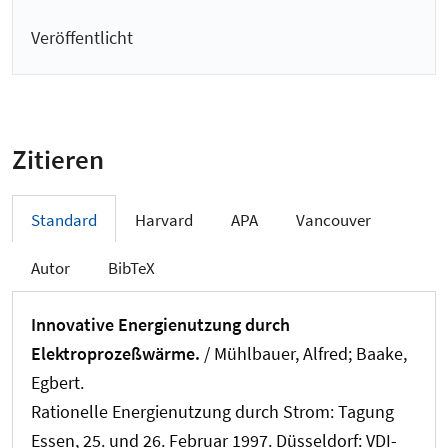
Veröffentlicht
Zitieren
Standard
Harvard
APA
Vancouver
Autor
BibTeX
Innovative Energienutzung durch
Elektroprozeßwärme.
/ Mühlbauer, Alfred
; Baake,
Egbert
.
Rationelle Energienutzung durch Strom: Tagung
Essen, 25. und 26. Februar 1997. Düsseldorf: VDI-